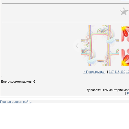
« Предыдущая
|
117
118
119
1
Всего комментариев
:
0
Добавлять комментарии могу
[
Р
Полная версия сайта