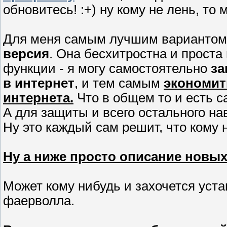
обновитесь! :+) ну кому не лень, то
Для меня самым лучшим вариантом 
версия
. Она бесхитростна и проста
функции - я могу самостоятельно
за
в интернет
, и тем самым
экономит
интернета.
Что в общем то и есть с
А для защиты и всего остального на
Ну это каждый сам решит, что кому 
Ну а ниже просто описание новы
Может кому нибудь и захочется уст
фаерволла.