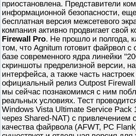
приостановлена. Представители ко
информационной безопасности, еще в
бесплатная версия межсетевого экра
компания активно продвигает свой 
Firewall Pro
. Не прошло и полгода, 
том, что Agnitum готовит файрвол с
базе современного ядра линейки "20
скриншоты предрелизной версии, на
интерфейса, а также часть настроек
официальный релиз Outpost Firewall 
мы сейчас познакомимся с ним побл
реальных условиях. Тест проводитс
Windows Vista Ultimate Service Pack
через Shared-NAT) с привлечением
качества файрвола (AFWT, PC Flank
существует и отдельная версия для 