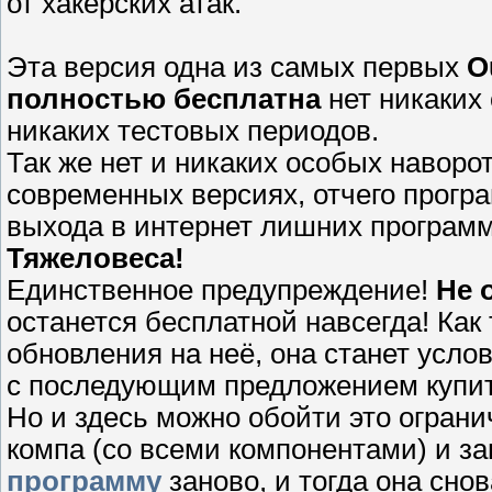
от хакерских атак.
Эта версия одна из самых первых
O
полностью бесплатна
нет никаких
никаких тестовых периодов.
Так же нет и никаких особых наворот
современных версиях, отчего прогр
выхода в интернет лишних программ
Тяжеловеса!
Единственное предупреждение!
Не 
останется бесплатной навсегда! Как
обновления на неё, она станет услов
с последующим предложением купит
Но и здесь можно обойти это ограни
компа (со всеми компонентами) и з
программу
заново, и тогда она сно