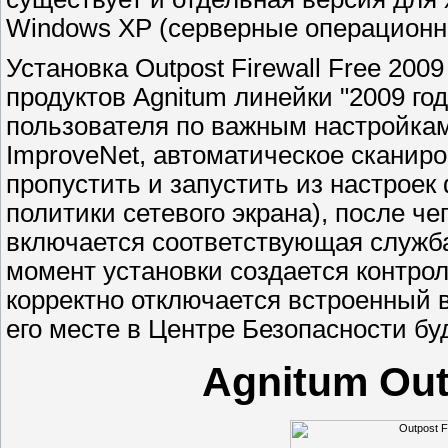
Windows XP (серверные операционн
Установка Outpost Firewall Free 200
продуктов Agnitum линейки "2009 го
пользователя по важным настройка
ImproveNet, автоматическое сканиро
пропустить и запустить из настроек
политики сетевого экрана), после че
включается соответствующая служба 
момент установки создается контро
корректно отключается встроенный в
его месте в Центре Безопасности бу
Аgnitum Out