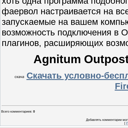
хоть одна программа подобно
фаервол настраивается на вс
запускаемые на вашем компью
возможность подключения в Ou
плагинов, расширяющих возм
Аgnitum Outpost
Скачать условно-бесп
Fir
Всего комментариев
:
0
Добавлять комментарии могу
[
Р