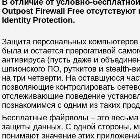
В отличие от условно-бесплатн
Outpost Firewall Free отсутствуют
Identity Protection.
Защита персональных компьютеров 
была и остается прерогативой самог
антивируса (пусть даже и объедине
шпионского ПО, руткитов и stealth-в
на три четверти. На оставшуюся ча
позволяющие контролировать сетево
отслеживающие поведение установ
познакомимся с одним из таких проду
Бесплатные файрволы – это весьма
защиты данных. С одной стороны, м
понимают значение этих приложений