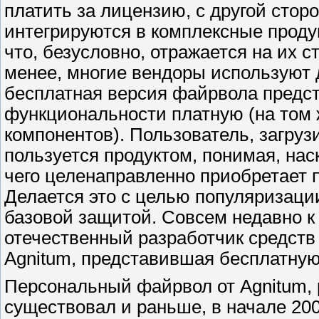
платить за лицензию, с другой сто
интегрируются в комплексные продукт
что, безусловно, отражается на их 
менее, многие вендоры используют 
бесплатная версия файрвола предст
функциональности платную (на том 
компонентов). Пользователь, загру
пользуется продуктом, понимая, нас
чего целенаправленно приобретает
Делается это с целью популяризаци
базовой защитой. Совсем недавно к
отечественный разработчик средст
Agnitum, представившая бесплатную 
Персональный файрвол от Agnitum,
существовал и раньше, в начале 200