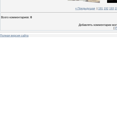
« Предыдущая
|
191
192
193
1
Всего комментариев
:
0
Добавлять комментарии могу
[
Р
Полная версия сайта