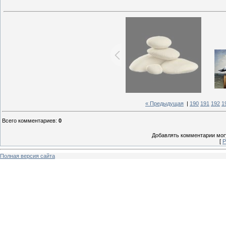
« Предыдущая
|
190
191
192
1
Всего комментариев
:
0
Добавлять комментарии могу
[
Р
Полная версия сайта