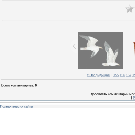
« Предыдущая
|
155
156
157
1
Всего комментариев
:
0
Добавлять комментарии могу
[
Р
Полная версия сайта