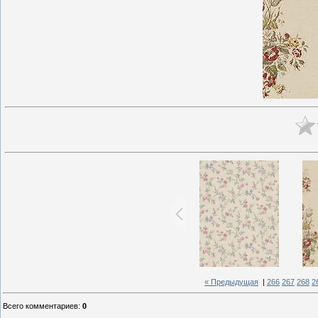
« Предыдущая
|
266
267
268
2
Всего комментариев
:
0