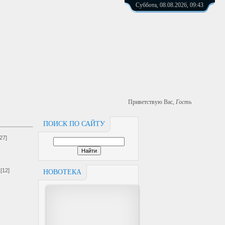
Суббота, 08.08.2026, 09:43
Приветствую Вас
,
Гость
ПОИСК ПО САЙТУ
[27]
[12]
НОВОТЕКА