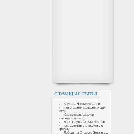
СЛУЧАЙНАЯ СТАТЬЯ
КРАСТОН-жидкие Обои
Новогодние украшения для
окон
Как сделать абажур -
светильник пот...
Баня Сауна Схема Чертеж
Как сделать силиконовую
форму
Лебедь из Старого Зонтика...