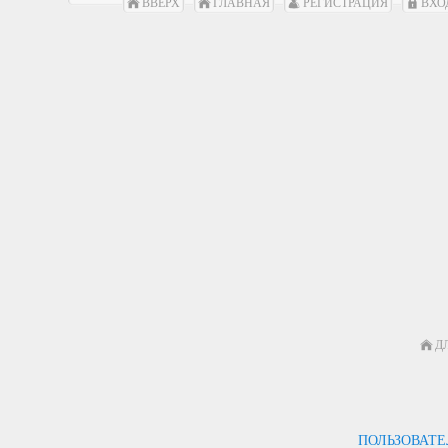
ВВЕРХ
ГЛАВНАЯ
РЕГИСТРАЦИЯ
ВХО
Д
ПОЛЬЗОВАТ