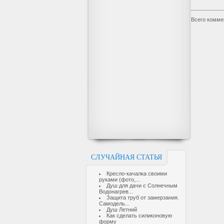
Всего комме
СЛУЧАЙНАЯ СТАТЬЯ
Кресло-качалка своими
руками (фото,...
Душ для дачи с Солнечным
Водонагрев...
Защита труб от замерзания.
Самодель...
Душ Летний
Как сделать силиконовую
форму