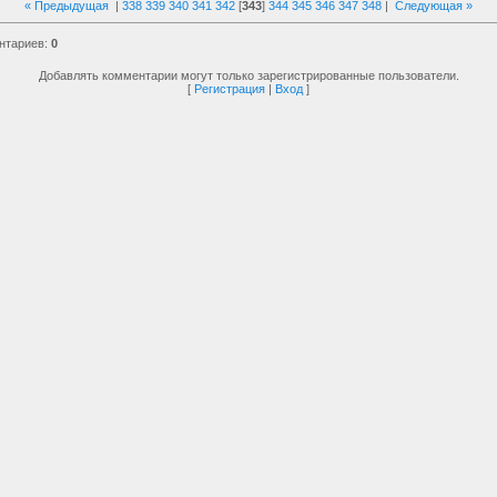
« Предыдущая
|
338
339
340
341
342
[
343
]
344
345
346
347
348
|
Следующая »
нтариев
:
0
Добавлять комментарии могут только зарегистрированные пользователи.
[
Регистрация
|
Вход
]