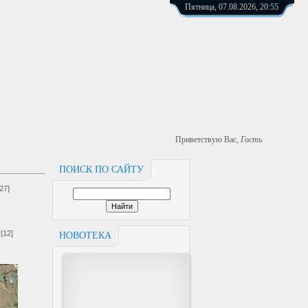
Пятница, 07.08.2026, 20:55
Приветствую Вас
,
Гость
ПОИСК ПО САЙТУ
[27]
[12]
НОВОТЕКА