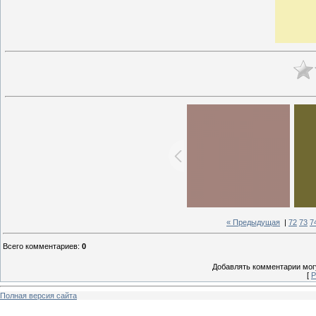
« Предыдущая
|
72
73
7
Всего комментариев
:
0
Добавлять комментарии могу
[
Р
Полная версия сайта