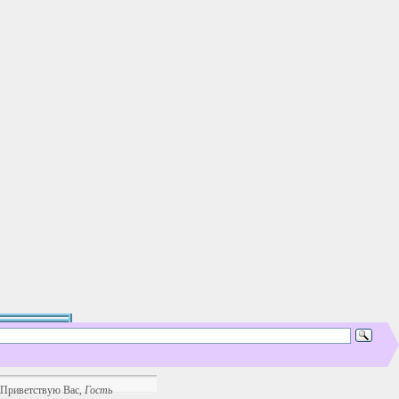
Приветствую Вас
,
Гость