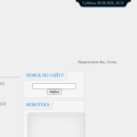
Суббота, 08.08.2026, 20:32
Приветствую Вас
,
Гость
ПОИСК ПО САЙТУ
[27]
[12]
НОВОТЕКА