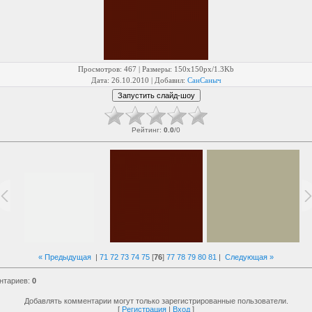
Просмотров
: 467 |
Размеры
: 150x150px/1.3Kb
Дата
: 26.10.2010 |
Добавил
:
СанСаныч
Рейтинг
:
0.0
/
0
« Предыдущая
|
71
72
73
74
75
[
76
]
77
78
79
80
81
|
Следующая »
нтариев
:
0
Добавлять комментарии могут только зарегистрированные пользователи.
[
Регистрация
|
Вход
]