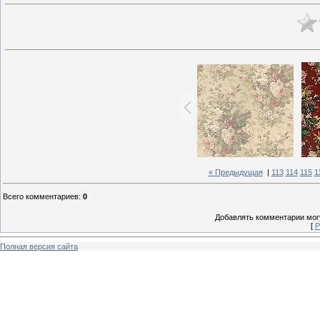
« Предыдущая
|
113
114
115
1
Всего комментариев
:
0
Добавлять комментарии могу
[
Р
Полная версия сайта